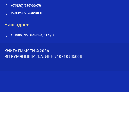
+7(920) 797-00-79
ip-rum-025@mail.ru
Наш адрес
г. Тула, пр. Ленина, 102/3
КНИГА ПАМЯТИ © 2026
ИП РУМЯНЦЕВА Л.А. ИНН 710710936008