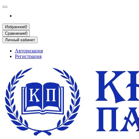
Избранное
0
Сравнение
0
Личный кабинет
Авторизация
Регистрация