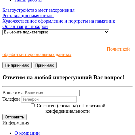
Благоустройство мест захоронения
Реставрация памятников
Художественное оформление и портреты на памятник
Организация похорон
Мы используем файлы cookie и рекомендательные
технологии. Пользуясь сайтом, вы соглашаетесь с
Политикой
обработки персональных данных
.
Не принимаю
Принимаю
Ответим на любой интересующий Вас вопрос!
Ваше имя
Телефон
Согласен (согласна) с Политикой
конфиденциальности
Отправить
Информация
О компании