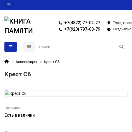
+7(4872) 77-02-27
Тула, прос
+7(920) 797-00-79
Ежедневно 
Аксессуары
Крест С6
Крест С6
Наличие
Есть в наличии