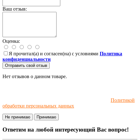
Ваш отзыв:
Оценка:
Я прочитал(а) и согласен(на) с условиями
Политика
конфиденциальности
Отправить свой отзыв
Нет отзывов о данном товаре.
Мы используем файлы cookie и рекомендательные
технологии. Пользуясь сайтом, вы соглашаетесь с
Политикой
обработки персональных данных
.
Не принимаю
Принимаю
Ответим на любой интересующий Вас вопрос!