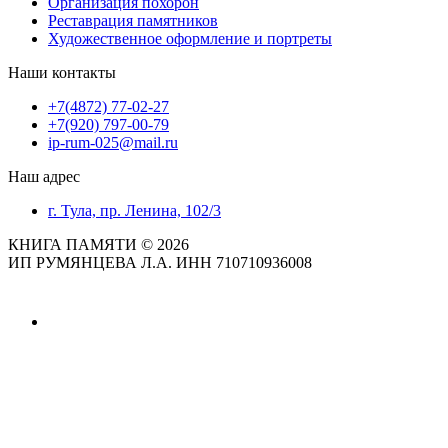
Организация похорон
Реставрация памятников
Художественное оформление и портреты
Наши контакты
+7(4872) 77-02-27
+7(920) 797-00-79
ip-rum-025@mail.ru
Наш адрес
г. Тула, пр. Ленина, 102/3
КНИГА ПАМЯТИ © 2026
ИП РУМЯНЦЕВА Л.А. ИНН 710710936008