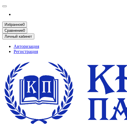
Избранное
0
Сравнение
0
Личный кабинет
Авторизация
Регистрация