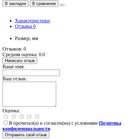
В закладки
В сравнение
Характеристики
Отзывы
0
Размер, мм
Отзывов: 0
Средняя оценка: 0.0
Написать отзыв
Ваше имя:
Ваш отзыв:
Оценка:
Я прочитал(а) и согласен(на) с условиями
Политика
конфиденциальности
Отправить свой отзыв