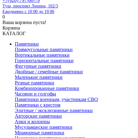
+7(920) 797-00-79
Тула, проспект Ленина, 102/3
Ежедневно с 10:00 до 19:00
0
Ваша корзина пуста!
Корзина
КАТАЛОГ
Памятники
Прямоугольные памятники
Вертикальные памятники
Горизонтальные памятники
Фигурные памятники
Двойные / семейные памятники
Маленькие памятники
Резные памятники
Комбинированные памятники
Часовни и голгофы
Памятники военным, участникам СВО
Памятники с крестом
Элитные / эксклюзивные памятники
Авторские памятники
Арки и колонны
Мусульманские памятники
Мраморные памятники