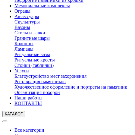
Недорогие памятники из крошки
Мемориальные комплексы
Ограды
Аксессуары
Скульптуры
Вазоны
Столы и лавки
Гранитные шары
Колонны
Лампады
Ритуальные вазы
Ритуальные кресты
Стойки (таблички)
Услуги
Благоустройство мест захоронения
Реставрация памятников
Художественное оформление и портреты на памятник
Организация похорон
Наши работы
КОНТАКТЫ
КАТАЛОГ
Все категории