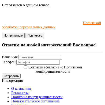
Нет отзывов о данном товаре.
Мы используем файлы cookie и рекомендательные
технологии. Пользуясь сайтом, вы соглашаетесь с
Политикой
обработки персональных данных
.
Не принимаю
Принимаю
Ответим на любой интересующий Вас вопрос!
Ваше имя
Телефон
Согласен (согласна) с Политикой
конфиденциальности
Отправить
Информация
О компании
Реквизиты
Политика конфиденциальности
Пользовательское соглашение