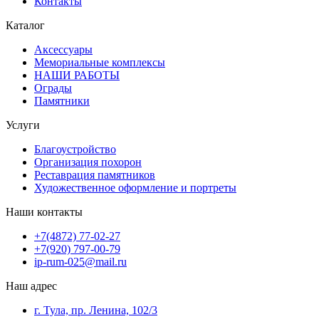
Контакты
Каталог
Аксессуары
Мемориальные комплексы
НАШИ РАБОТЫ
Ограды
Памятники
Услуги
Благоустройство
Организация похорон
Реставрация памятников
Художественное оформление и портреты
Наши контакты
+7(4872) 77-02-27
+7(920) 797-00-79
ip-rum-025@mail.ru
Наш адрес
г. Тула, пр. Ленина, 102/3