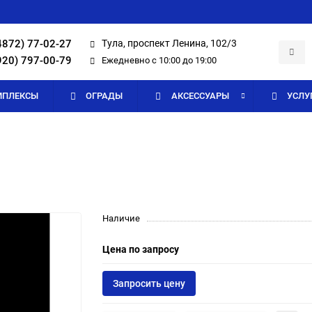
4872) 77-02-27
Тула, проспект Ленина, 102/3
920) 797-00-79
Ежедневно с 10:00 до 19:00
МПЛЕКСЫ
ОГРАДЫ
АКСЕССУАРЫ
УСЛУ
Наличие
Цена по запросу
Запросить цену