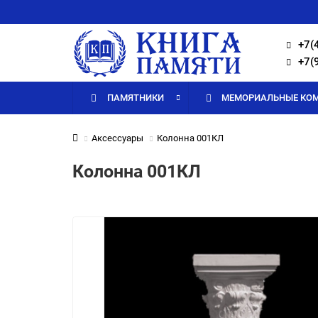
+7(
+7(
ПАМЯТНИКИ
МЕМОРИАЛЬНЫЕ КО
Аксессуары
Колонна 001КЛ
Колонна 001КЛ