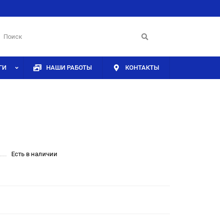
ГИ
НАШИ РАБОТЫ
КОНТАКТЫ
Есть в наличии