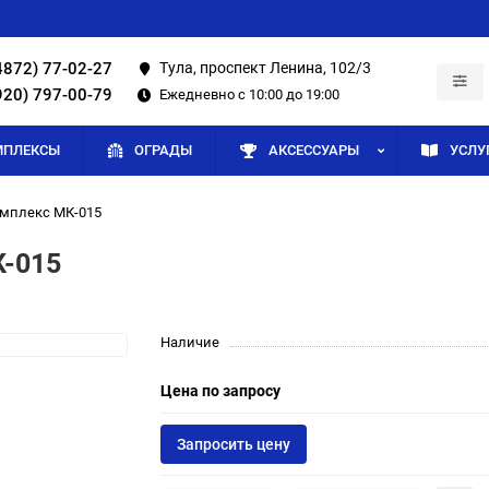
4872) 77-02-27
Тула, проспект Ленина, 102/3
920) 797-00-79
Ежедневно с 10:00 до 19:00
МПЛЕКСЫ
ОГРАДЫ
АКСЕССУАРЫ
УСЛУ
мплекс МК-015
-015
Наличие
Цена по запросу
Запросить цену