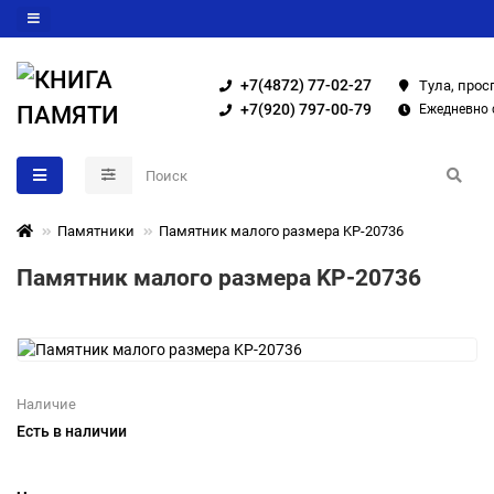
+7(4872) 77-02-27
Тула, прос
+7(920) 797-00-79
Ежедневно с
Памятники
Памятник малого размера KP-20736
Памятник малого размера KP-20736
Наличие
Есть в наличии