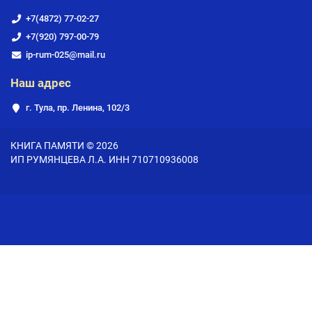
+7(4872) 77-02-27
+7(920) 797-00-79
ip-rum-025@mail.ru
Наш адрес
г. Тула, пр. Ленина, 102/3
КНИГА ПАМЯТИ © 2026
ИП РУМЯНЦЕВА Л.А. ИНН 710710936008