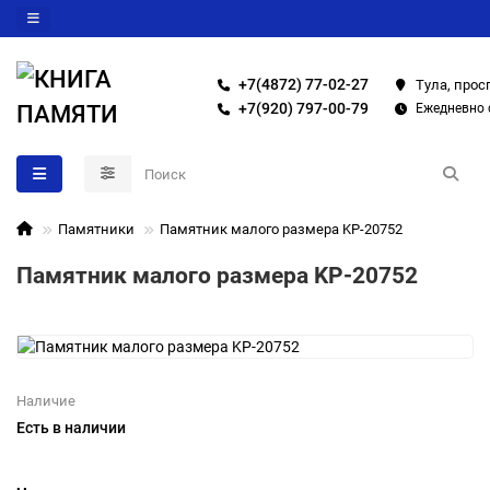
+7(4872) 77-02-27
Тула, прос
+7(920) 797-00-79
Ежедневно с
Памятники
Памятник малого размера KP-20752
Памятник малого размера KP-20752
Наличие
Есть в наличии