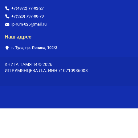
+7(4872) 77-02-27
+7(920) 797-00-79
ip-rum-025@mail.ru
Наш адрес
г. Тула, пр. Ленина, 102/3
КНИГА ПАМЯТИ © 2026
ИП РУМЯНЦЕВА Л.А. ИНН 710710936008