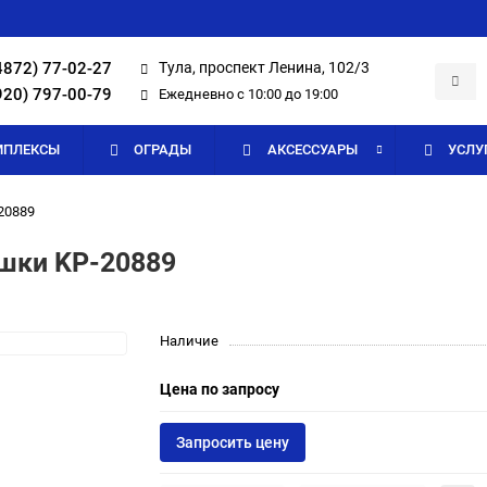
4872) 77-02-27
Тула, проспект Ленина, 102/3
920) 797-00-79
Ежедневно с 10:00 до 19:00
МПЛЕКСЫ
ОГРАДЫ
АКСЕССУАРЫ
УСЛУ
20889
шки KP-20889
Наличие
Цена по запросу
Запросить цену