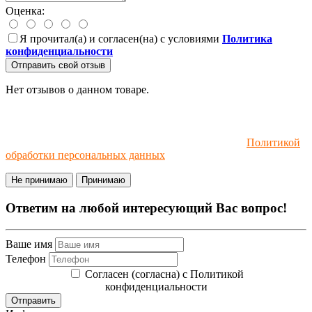
Оценка:
Я прочитал(а) и согласен(на) с условиями
Политика
конфиденциальности
Отправить свой отзыв
Нет отзывов о данном товаре.
Мы используем файлы cookie и рекомендательные
технологии. Пользуясь сайтом, вы соглашаетесь с
Политикой
обработки персональных данных
.
Не принимаю
Принимаю
Ответим на любой интересующий Вас вопрос!
Ваше имя
Телефон
Согласен (согласна) с Политикой
конфиденциальности
Отправить