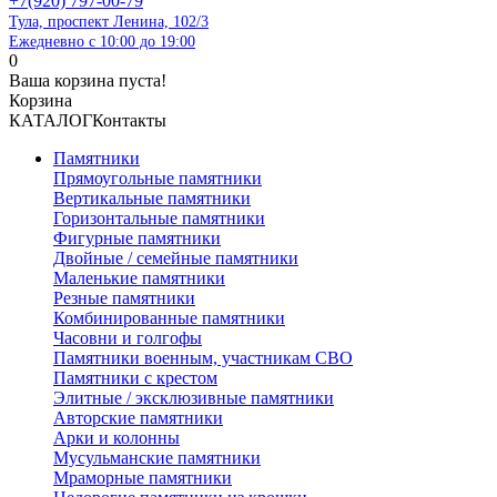
+7(920) 797-00-79
Тула, проспект Ленина, 102/3
Ежедневно с 10:00 до 19:00
0
Ваша корзина пуста!
Корзина
КАТАЛОГ
Контакты
Памятники
Прямоугольные памятники
Вертикальные памятники
Горизонтальные памятники
Фигурные памятники
Двойные / семейные памятники
Маленькие памятники
Резные памятники
Комбинированные памятники
Часовни и голгофы
Памятники военным, участникам СВО
Памятники с крестом
Элитные / эксклюзивные памятники
Авторские памятники
Арки и колонны
Мусульманские памятники
Мраморные памятники