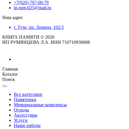
+7(920) 797-00-79
ip-rum-025@mail.ru
Наш адрес
г. Тула, пр. Ленина, 102/3
КНИГА ПАМЯТИ © 2026
ИП РУМЯНЦЕВА Л.А. ИНН 710710936008
Главная
Каталог
Поиск
Все категории
Памятники
Мемориальные комплексы
Ограды
Аксессуары
Услуги
Наши работы