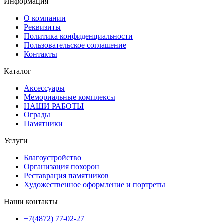
Информация
О компании
Реквизиты
Политика конфиденциальности
Пользовательское соглашение
Контакты
Каталог
Аксессуары
Мемориальные комплексы
НАШИ РАБОТЫ
Ограды
Памятники
Услуги
Благоустройство
Организация похорон
Реставрация памятников
Художественное оформление и портреты
Наши контакты
+7(4872) 77-02-27