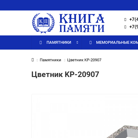
+7(
+7(
ПАМЯТНИКИ
МЕМОРИАЛЬНЫЕ КО
Памятники
Цветник KP-20907
Цветник KP-20907