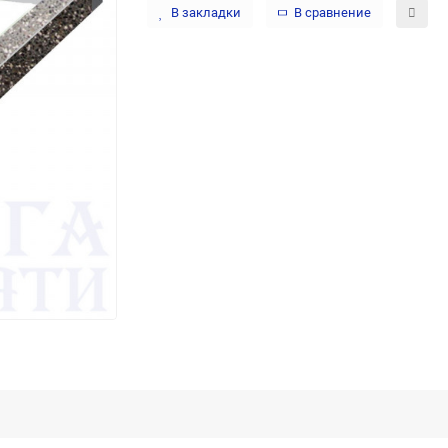
В закладки
В сравнение