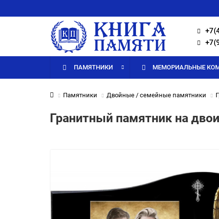
+7(
+7(
ПАМЯТНИКИ
МЕМОРИАЛЬНЫЕ КО
Памятники
Двойные / семейные памятники
Г
Гранитный памятник на двои