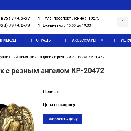
4872) 77-02-27
Тула, проспект Ленина, 102/3
920) 797-00-79
Ежедневно с 10:00 до 19:00
МПЛЕКСЫ
ОГРАДЫ
АКСЕССУАРЫ
УСЛУ
ранитный памятник на двоих с резным ангелом KP-20472
х с резным ангелом KP-20472
Наличие
Цена по запросу
Запросить цену