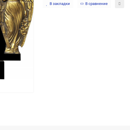
В закладки
В сравнение