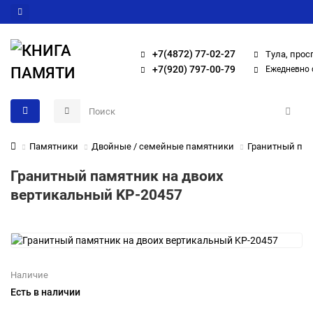
+7(4872) 77-02-27
Тула, прос
+7(920) 797-00-79
Ежедневно с
Памятники
Двойные / семейные памятники
Гранитный пам
Гранитный памятник на двоих
вертикальный KP-20457
Наличие
Есть в наличии