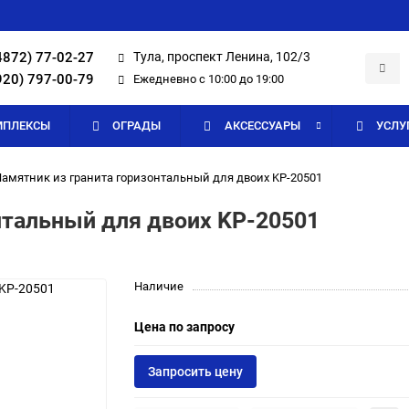
4872) 77-02-27
Тула, проспект Ленина, 102/3
920) 797-00-79
Ежедневно с 10:00 до 19:00
МПЛЕКСЫ
ОГРАДЫ
АКСЕССУАРЫ
УСЛУ
амятник из гранита горизонтальный для двоих KP-20501
нтальный для двоих KP-20501
Наличие
Цена по запросу
Запросить цену