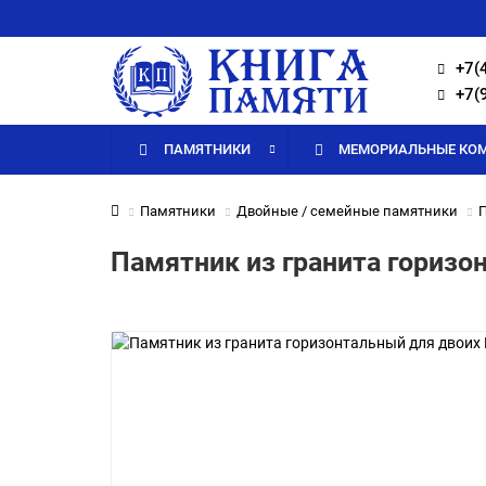
+7(
+7(
ПАМЯТНИКИ
МЕМОРИАЛЬНЫЕ КО
Памятники
Двойные / семейные памятники
П
Памятник из гранита горизо