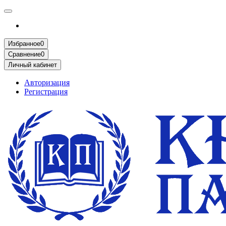
Избранное
0
Сравнение
0
Личный кабинет
Авторизация
Регистрация