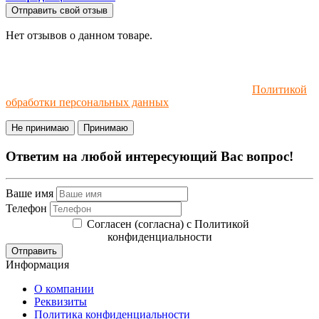
Отправить свой отзыв
Нет отзывов о данном товаре.
Мы используем файлы cookie и рекомендательные
технологии. Пользуясь сайтом, вы соглашаетесь с
Политикой
обработки персональных данных
.
Не принимаю
Принимаю
Ответим на любой интересующий Вас вопрос!
Ваше имя
Телефон
Согласен (согласна) с Политикой
конфиденциальности
Отправить
Информация
О компании
Реквизиты
Политика конфиденциальности