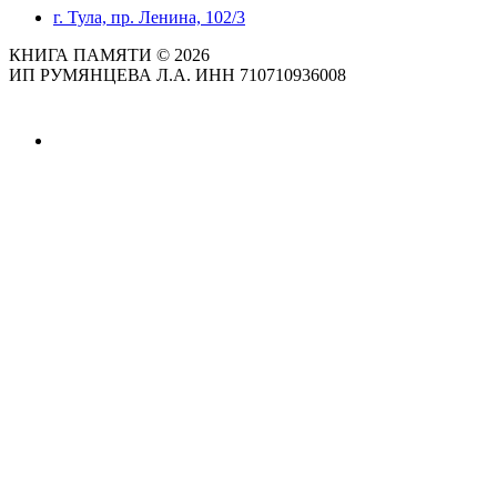
г. Тула, пр. Ленина, 102/3
КНИГА ПАМЯТИ © 2026
ИП РУМЯНЦЕВА Л.А. ИНН 710710936008