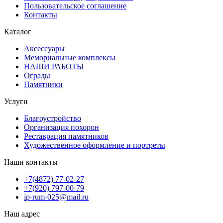
Пользовательское соглашение
Контакты
Каталог
Аксессуары
Мемориальные комплексы
НАШИ РАБОТЫ
Ограды
Памятники
Услуги
Благоустройство
Организация похорон
Реставрация памятников
Художественное оформление и портреты
Наши контакты
+7(4872) 77-02-27
+7(920) 797-00-79
ip-rum-025@mail.ru
Наш адрес