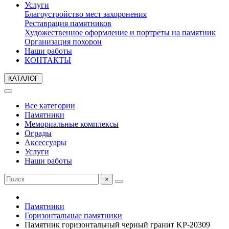
Услуги
Благоустройство мест захоронения
Реставрация памятников
Художественное оформление и портреты на памятник
Организация похорон
Наши работы
КОНТАКТЫ
КАТАЛОГ
Все категории
Памятники
Мемориальные комплексы
Ограды
Аксессуары
Услуги
Наши работы
×
Памятники
Горизонтальные памятники
Памятник горизонтальный черный гранит KP-20309