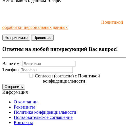
Нет отзывов о данном товаре.
Мы используем файлы cookie и рекомендательные
технологии. Пользуясь сайтом, вы соглашаетесь с
Политикой
обработки персональных данных
.
Не принимаю
Принимаю
Ответим на любой интересующий Вас вопрос!
Ваше имя
Телефон
Согласен (согласна) с Политикой
конфиденциальности
Отправить
Информация
О компании
Реквизиты
Политика конфиденциальности
Пользовательское соглашение
Контакты