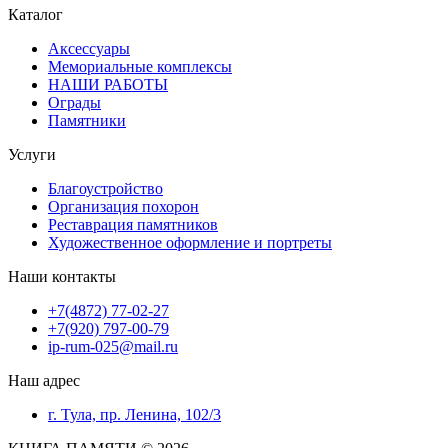
Каталог
Аксессуары
Мемориальные комплексы
НАШИ РАБОТЫ
Ограды
Памятники
Услуги
Благоустройство
Организация похорон
Реставрация памятников
Художественное оформление и портреты
Наши контакты
+7(4872) 77-02-27
+7(920) 797-00-79
ip-rum-025@mail.ru
Наш адрес
г. Тула, пр. Ленина, 102/3