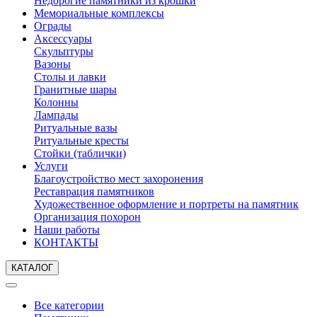
Недорогие памятники из крошки
Мемориальные комплексы
Ограды
Аксессуары
Скульптуры
Вазоны
Столы и лавки
Гранитные шары
Колонны
Лампады
Ритуальные вазы
Ритуальные кресты
Стойки (таблички)
Услуги
Благоустройство мест захоронения
Реставрация памятников
Художественное оформление и портреты на памятник
Организация похорон
Наши работы
КОНТАКТЫ
КАТАЛОГ
Все категории