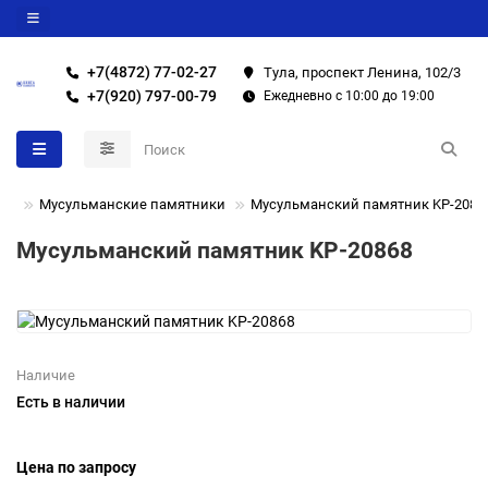
+7(4872) 77-02-27
Тула, проспект Ленина, 102/3
+7(920) 797-00-79
Ежедневно с 10:00 до 19:00
ки
Мусульманские памятники
Мусульманский памятник KP-2086
Мусульманский памятник KP-20868
Наличие
Есть в наличии
Цена по запросу