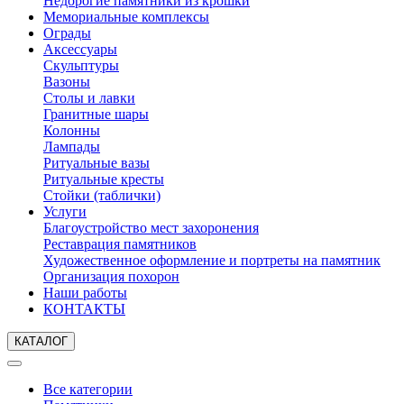
Недорогие памятники из крошки
Мемориальные комплексы
Ограды
Аксессуары
Скульптуры
Вазоны
Столы и лавки
Гранитные шары
Колонны
Лампады
Ритуальные вазы
Ритуальные кресты
Стойки (таблички)
Услуги
Благоустройство мест захоронения
Реставрация памятников
Художественное оформление и портреты на памятник
Организация похорон
Наши работы
КОНТАКТЫ
КАТАЛОГ
Все категории