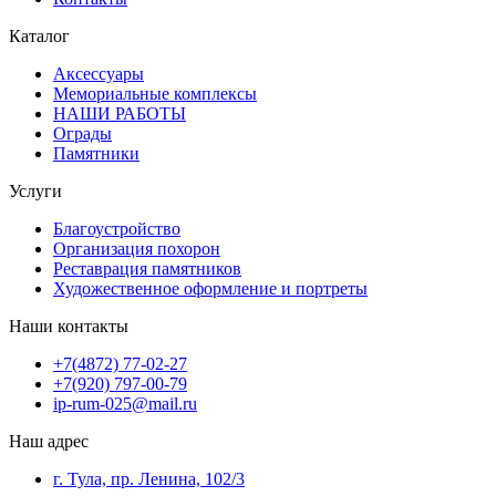
Каталог
Аксессуары
Мемориальные комплексы
НАШИ РАБОТЫ
Ограды
Памятники
Услуги
Благоустройство
Организация похорон
Реставрация памятников
Художественное оформление и портреты
Наши контакты
+7(4872) 77-02-27
+7(920) 797-00-79
ip-rum-025@mail.ru
Наш адрес
г. Тула, пр. Ленина, 102/3