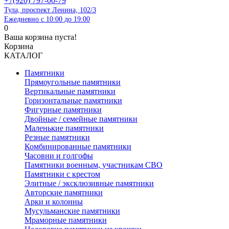
+7(920) 797-00-79
Тула, проспект Ленина, 102/3
Ежедневно с 10:00 до 19:00
0
Ваша корзина пуста!
Корзина
КАТАЛОГ
Памятники
Прямоугольные памятники
Вертикальные памятники
Горизонтальные памятники
Фигурные памятники
Двойные / семейные памятники
Маленькие памятники
Резные памятники
Комбинированные памятники
Часовни и голгофы
Памятники военным, участникам СВО
Памятники с крестом
Элитные / эксклюзивные памятники
Авторские памятники
Арки и колонны
Мусульманские памятники
Мраморные памятники