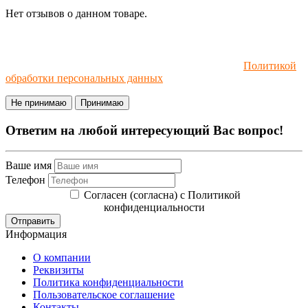
Нет отзывов о данном товаре.
Мы используем файлы cookie и рекомендательные
технологии. Пользуясь сайтом, вы соглашаетесь с
Политикой
обработки персональных данных
.
Не принимаю
Принимаю
Ответим на любой интересующий Вас вопрос!
Ваше имя
Телефон
Согласен (согласна) с Политикой
конфиденциальности
Отправить
Информация
О компании
Реквизиты
Политика конфиденциальности
Пользовательское соглашение
Контакты