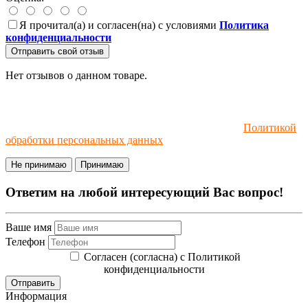
Я прочитал(а) и согласен(на) с условиями
Политика
конфиденциальности
Отправить свой отзыв
Нет отзывов о данном товаре.
Мы используем файлы cookie и рекомендательные
технологии. Пользуясь сайтом, вы соглашаетесь с
Политикой
обработки персональных данных
.
Не принимаю
Принимаю
Ответим на любой интересующий Вас вопрос!
Ваше имя
Телефон
Согласен (согласна) с Политикой
конфиденциальности
Отправить
Информация