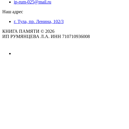
ip-rum-025@mail.ru
Наш адрес
г. Тула, пр. Ленина, 102/3
КНИГА ПАМЯТИ © 2026
ИП РУМЯНЦЕВА Л.А. ИНН 710710936008