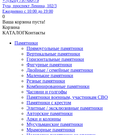
+7(920) 797-00-79
Тула, проспект Ленина, 102/3
Ежедневно с 10:00 до 19:00
0
Ваша корзина пуста!
Корзина
КАТАЛОГ
Контакты
Памятники
Прямоугольные памятники
Вертикальные памятники
Горизонтальные памятники
Фигурные памятники
Двойные / семейные памятники
Маленькие памятники
Резные памятники
Комбинированные памятники
Часовни и голгофы
Памятники военным, участникам СВО
Памятники с крестом
Элитные / эксклюзивные памятники
Авторские памятники
Арки и колонны
Мусульманские памятники
Мраморные памятники