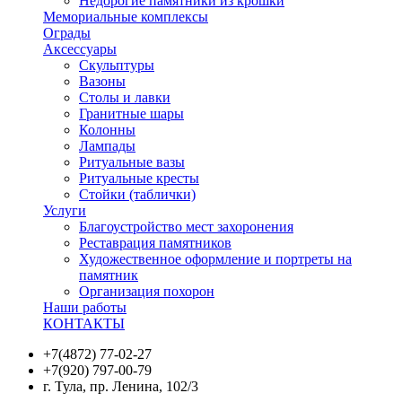
Недорогие памятники из крошки
Мемориальные комплексы
Ограды
Аксессуары
Скульптуры
Вазоны
Столы и лавки
Гранитные шары
Колонны
Лампады
Ритуальные вазы
Ритуальные кресты
Стойки (таблички)
Услуги
Благоустройство мест захоронения
Реставрация памятников
Художественное оформление и портреты на
памятник
Организация похорон
Наши работы
КОНТАКТЫ
+7(4872) 77-02-27
+7(920) 797-00-79
г. Тула, пр. Ленина, 102/3