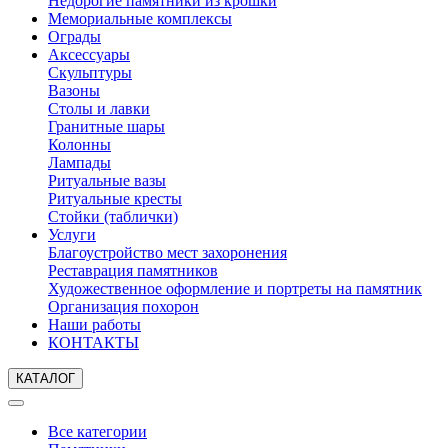
Недорогие памятники из крошки
Мемориальные комплексы
Ограды
Аксессуары
Скульптуры
Вазоны
Столы и лавки
Гранитные шары
Колонны
Лампады
Ритуальные вазы
Ритуальные кресты
Стойки (таблички)
Услуги
Благоустройство мест захоронения
Реставрация памятников
Художественное оформление и портреты на памятник
Организация похорон
Наши работы
КОНТАКТЫ
КАТАЛОГ
Все категории