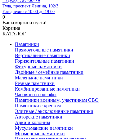
+7(920) 797-00-79
Тула, проспект Ленина, 102/3
Ежедневно с 10:00 до 19:00
0
Ваша корзина пуста!
Корзина
КАТАЛОГ
Памятники
Прямоугольные памятники
Вертикальные памятники
Горизонтальные памятники
Фигурные памятники
Двойные / семейные памятники
Маленькие памятники
Резные памятники
Комбинированные памятники
Часовни и голгофы
Памятники военным, участникам СВО
Памятники с крестом
Элитные / эксклюзивные памятники
Авторские памятники
Арки и колонны
Мусульманские памятники
Мраморные памятники