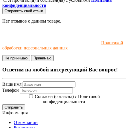
Я прочитал(а) и согласен(на) с условиями
Политика
конфиденциальности
Отправить свой отзыв
Нет отзывов о данном товаре.
Мы используем файлы cookie и рекомендательные
технологии. Пользуясь сайтом, вы соглашаетесь с
Политикой
обработки персональных данных
.
Не принимаю
Принимаю
Ответим на любой интересующий Вас вопрос!
Ваше имя
Телефон
Согласен (согласна) с Политикой
конфиденциальности
Отправить
Информация
О компании
Реквизиты