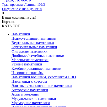
+7(920) 797-00-79
Тула, проспект Ленина, 102/3
Ежедневно с 10:00 до 19:00
0
Ваша корзина пуста!
Корзина
КАТАЛОГ
Памятники
Прямоугольные памятники
Вертикальные памятники
Горизонтальные памятники
Фигурные памятники
Двойные / семейные памятники
Маленькие памятники
Резные памятники
Комбинированные памятники
Часовни и голгофы
Памятники военным, участникам СВО
Памятники с крестом
Элитные / эксклюзивные памятники
Авторские памятники
Арки и колонны
Мусульманские памятники
Мраморные памятники