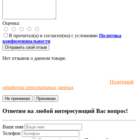
Оценка:
Я прочитал(а) и согласен(на) с условиями
Политика
конфиденциальности
Отправить свой отзыв
Нет отзывов о данном товаре.
Мы используем файлы cookie и рекомендательные
технологии. Пользуясь сайтом, вы соглашаетесь с
Политикой
обработки персональных данных
.
Не принимаю
Принимаю
Ответим на любой интересующий Вас вопрос!
Ваше имя
Телефон