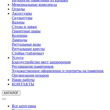
Недорогие памятники из крошки
Мемориальные комплексы
Ограды
Аксессуары
Скульптуры
Вазоны
Столы и лавки
Гранитные шары
Колонны
Лампады
Ритуальные вазы
Ритуальные кресты
Стойки (таблички)
Услуги
Благоустройство мест захоронения
Реставрация памятников
Художественное оформление и портреты на памятник
Организация похорон
Наши работы
КОНТАКТЫ
КАТАЛОГ
Все категории